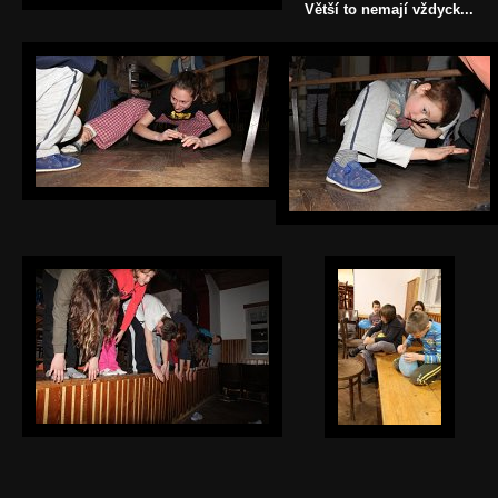
Větší to nemají vždyck...