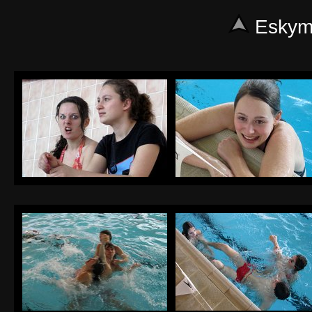
Eskymo