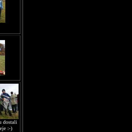
 dostali
eje :-)