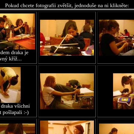
Pokud chcete fotografii zvětšit, jednoduše na ni klikněte:
dem draka je
vný kříž...
 draka všichni
 pošlapali :-)